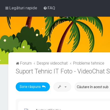
Legături rapide
FAQ
Forum
Despre videochat
Probleme tehnice
Suport Tehnic IT Foto - VideoChat 
Scrie răspuns