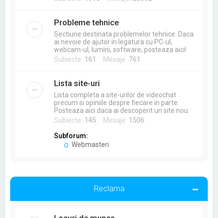
Probleme tehnice
Sectiune destinata problemelor tehnice. Daca
ai nevoie de ajutor in legatura cu PC-ul,
webcam-ul, lumini, software, posteaza aici!
Subiecte:
161
Mesaje:
761
Lista site-uri
Lista completa a site-urilor de videochat
precum si opiniile despre fiecare in parte.
Posteaza aici daca ai descoperit un site nou.
Subiecte:
145
Mesaje:
1506
Subforum:
Webmasteri
Reclama