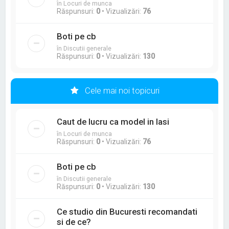
în Locuri de munca
Răspunsuri:
0
• Vizualizări:
76
Boti pe cb
în Discutii generale
Răspunsuri:
0
• Vizualizări:
130
Cele mai noi topicuri
Caut de lucru ca model in Iasi
în Locuri de munca
Răspunsuri:
0
• Vizualizări:
76
Boti pe cb
în Discutii generale
Răspunsuri:
0
• Vizualizări:
130
Ce studio din Bucuresti recomandati
si de ce?