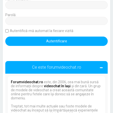
Parolă:
Autentifică-mă automat la fiecare vizită
Ce este forumvideochat.ro
Forumvideochat.ro
este, din 2006, cea mai bună sursă
de informații despre
videochat în Iași
și din țară. Un grup
de modele de videochat a creat această comunitate
online pentru fetele care își doresc să se angajeze în
domeniu.
Treptat, tot mai multe actuale sau foste modele de
videochat au început să își împărtășească experiențele