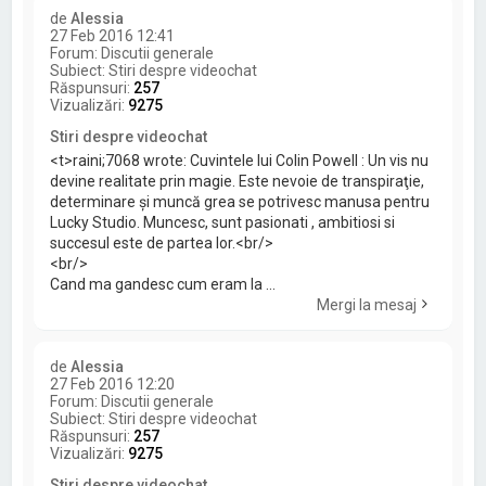
de
Alessia
27 Feb 2016 12:41
Forum:
Discutii generale
Subiect:
Stiri despre videochat
Răspunsuri:
257
Vizualizări:
9275
Stiri despre videochat
<t>raini;7068 wrote: Cuvintele lui Colin Powell : Un vis nu
devine realitate prin magie. Este nevoie de transpiraţie,
determinare şi muncă grea se potrivesc manusa pentru
Lucky Studio. Muncesc, sunt pasionati , ambitiosi si
succesul este de partea lor.<br/>
<br/>
Cand ma gandesc cum eram la ...
Mergi la mesaj
de
Alessia
27 Feb 2016 12:20
Forum:
Discutii generale
Subiect:
Stiri despre videochat
Răspunsuri:
257
Vizualizări:
9275
Stiri despre videochat