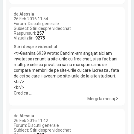
de
Alessia
26 Feb 2016 11:54
Forum:
Discutii generale
Subiect:
Stiri despre videochat
Răspunsuri:
257
Vizualizări:
9275
Stiri despre videochat
<t>Geanina;6939 wrote: Cand m-am angajat aici am
invatat sa renunt la site-urile cu free chat, si sa fac bani
multi pe cele cu privat, ca sa nu mai spun ca nu se
compara membrii de pe site-urile cu care lucreaza , fata
de cei pe care ii aveam pe site-urile de la alte studiouri.
<br/>
<br/>
Cred ca ...
Mergi la mesaj
de
Alessia
26 Feb 2016 11:42
Forum:
Discutii generale
Subiect:
Stiri despre videochat