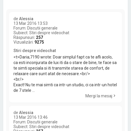
de
Alessia
13 Mar 2016 13:53
Forum:
Discutii generale
Subiect:
Stiri despre videochat
Răspunsuri:
257
Vizualizări:
9275
Stiri despre videochat
<t>Daria;7190 wrote: Doar simplul fapt ca te afli acolo,
ca esti inconjurata de lux iti da o stare de bine, te face sa
te simti speciala si iti transmite starea de confort, de
relaxare care sunt atat de necesare.<br/>
<br/>
Exact! Nu te mai simti ca intr-un studio, ci ca intr-un hotel
de 7 stele ...
Mergi la mesaj
de
Alessia
13 Mar 2016 13:46
Forum:
Discutii generale
Subiect:
Stiri despre videochat