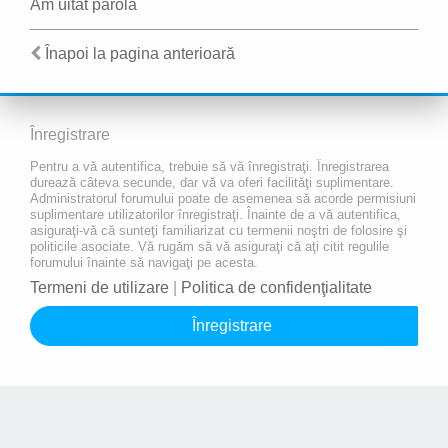
Am uitat parola
Înapoi la pagina anterioară
Înregistrare
Pentru a vă autentifica, trebuie să vă înregistraţi. Înregistrarea
durează câteva secunde, dar vă va oferi facilităţi suplimentare.
Administratorul forumului poate de asemenea să acorde permisiuni
suplimentare utilizatorilor înregistraţi. Înainte de a vă autentifica,
asiguraţi-vă că sunteţi familiarizat cu termenii noştri de folosire şi
politicile asociate. Vă rugăm să vă asiguraţi că aţi citit regulile
forumului înainte să navigaţi pe acesta.
Termeni de utilizare
|
Politica de confidenţialitate
Înregistrare