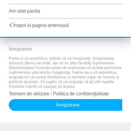
Am uitat parola
Înapoi la pagina anterioară
Înregistrare
Pentru a vă autentifica, trebuie să vă înregistraţi. Înregistrarea
durează câteva secunde, dar vă va oferi facilităţi suplimentare.
Administratorul forumului poate de asemenea să acorde permisiuni
suplimentare utilizatorilor înregistraţi. Înainte de a vă autentifica,
asiguraţi-vă că sunteţi familiarizat cu termenii noştri de folosire şi
politicile asociate. Vă rugăm să vă asiguraţi că aţi citit regulile
forumului înainte să navigaţi pe acesta.
Termeni de utilizare
|
Politica de confidenţialitate
Înregistrare