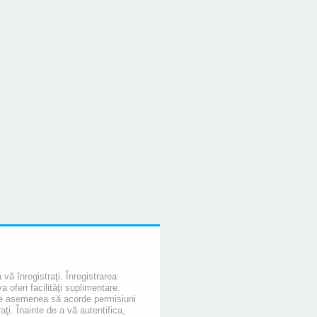
 vă înregistraţi. Înregistrarea
oferi facilităţi suplimentare.
de asemenea să acorde permisiuni
raţi. Înainte de a vă autentifica,