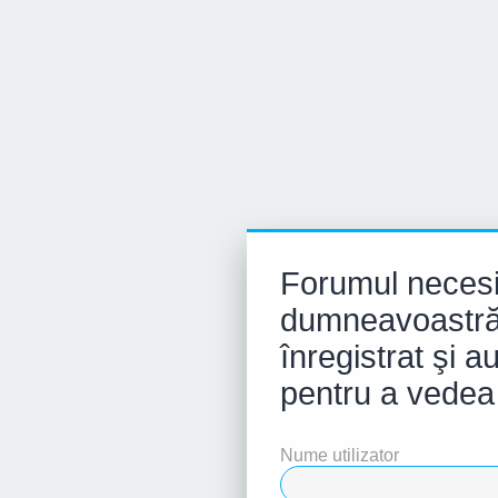
Forumul necesi
dumneavoastră 
înregistrat şi au
pentru a vedea p
Nume utilizator