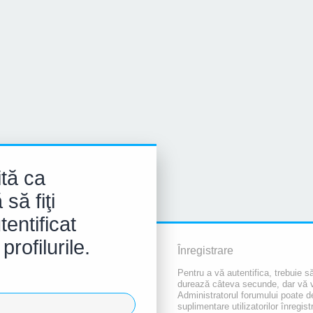
tă ca
să fiţi
tentificat
rofilurile.
Înregistrare
Pentru a vă autentifica, trebuie să
durează câteva secunde, dar vă va 
Administratorul forumului poate 
suplimentare utilizatorilor înregist