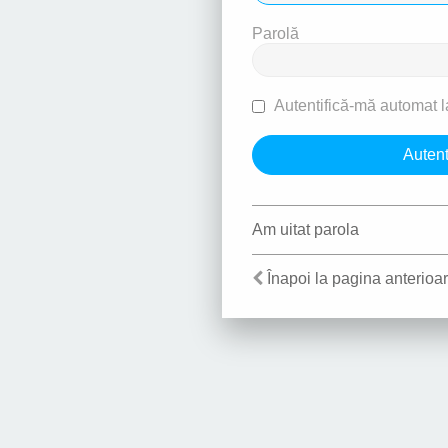
Parolă
Autentifică-mă automat la
Am uitat parola
Înapoi la pagina anterioa