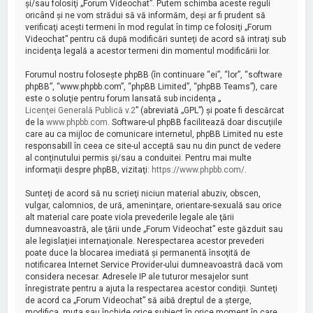
şi/sau folosiţi „Forum Videochat”. Putem schimba aceste reguli
oricând şi ne vom strădui să vă informăm, deşi ar fi prudent să
verificaţi aceşti termeni în mod regulat în timp ce folosiţi „Forum
Videochat” pentru că după modificări sunteţi de acord să intraţi sub
incidenţa legală a acestor termeni din momentul modificării lor.
Forumul nostru foloseşte phpBB (în continuare “ei”, “lor”, “software
phpBB”, “www.phpbb.com”, “phpBB Limited”, “phpBB Teams”), care
este o soluţie pentru forum lansată sub incidenţa „
Licenţei Generală Publică v.2
” (abreviată „GPL”) şi poate fi descărcat
de la
www.phpbb.com
. Software-ul phpBB facilitează doar discuţiile
care au ca mijloc de comunicare internetul, phpBB Limited nu este
responsabill în ceea ce site-ul acceptă sau nu din punct de vedere
al conţinutului permis şi/sau a conduitei. Pentru mai multe
informaţii despre phpBB, vizitaţi:
https://www.phpbb.com/
.
Sunteţi de acord să nu scrieţi niciun material abuziv, obscen,
vulgar, calomnios, de ură, ameninţare, orientare-sexuală sau orice
alt material care poate viola prevederile legale ale ţării
dumneavoastră, ale ţării unde „Forum Videochat” este găzduit sau
ale legislaţiei internaţionale. Nerespectarea acestor prevederi
poate duce la blocarea imediată şi permanentă însoţită de
notificarea Internet Service Provider-ului dumneavoastră dacă vom
considera necesar. Adresele IP ale tuturor mesajelor sunt
înregistrate pentru a ajuta la respectarea acestor condiţii. Sunteţi
de acord ca „Forum Videochat” să aibă dreptul de a şterge,
modifica, muta sau închide orice subiect în orice moment în care