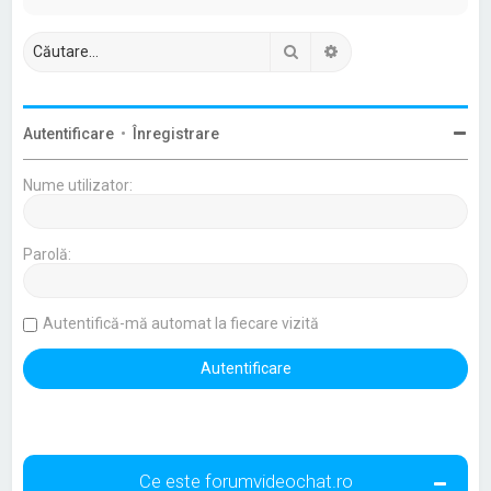
Căutare
Căutare avansată
Autentificare
•
Înregistrare
Nume utilizator:
Parolă:
Autentifică-mă automat la fiecare vizită
Ce este forumvideochat.ro