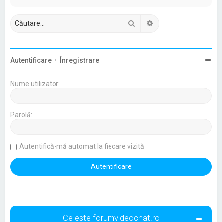
Căutare
Căutare avansată
Autentificare
•
Înregistrare
Nume utilizator:
Parolă:
Autentifică-mă automat la fiecare vizită
Ce este forumvideochat.ro