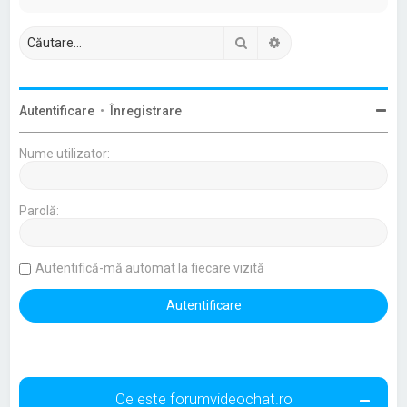
Căutare
Căutare avansată
Autentificare
•
Înregistrare
Nume utilizator:
Parolă:
Autentifică-mă automat la fiecare vizită
Ce este forumvideochat.ro