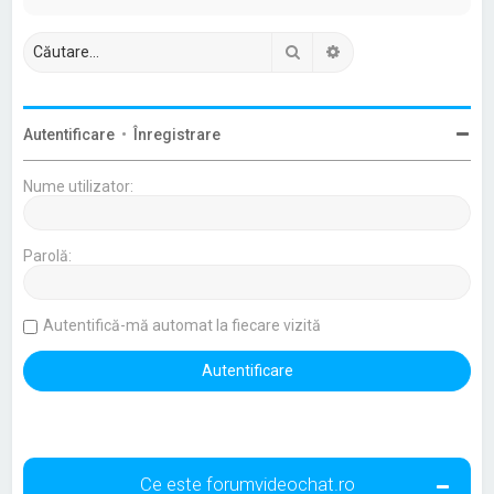
Căutare
Căutare avansată
Autentificare
•
Înregistrare
Nume utilizator:
Parolă:
Autentifică-mă automat la fiecare vizită
Ce este forumvideochat.ro