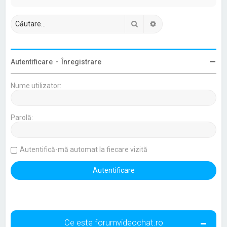
Căutare
Căutare avansată
Autentificare
•
Înregistrare
Nume utilizator:
Parolă:
Autentifică-mă automat la fiecare vizită
Ce este forumvideochat.ro