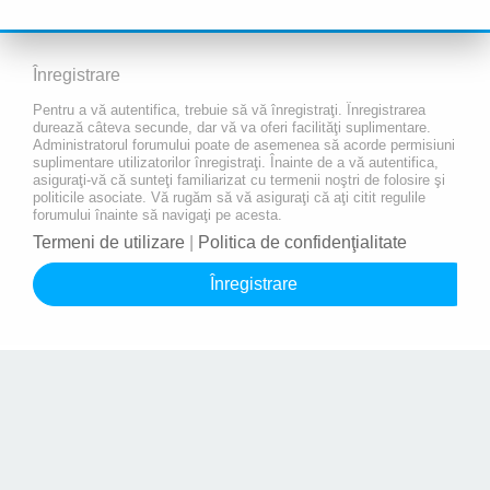
Înregistrare
Pentru a vă autentifica, trebuie să vă înregistraţi. Înregistrarea
durează câteva secunde, dar vă va oferi facilităţi suplimentare.
Administratorul forumului poate de asemenea să acorde permisiuni
suplimentare utilizatorilor înregistraţi. Înainte de a vă autentifica,
asiguraţi-vă că sunteţi familiarizat cu termenii noştri de folosire şi
politicile asociate. Vă rugăm să vă asiguraţi că aţi citit regulile
forumului înainte să navigaţi pe acesta.
Termeni de utilizare
|
Politica de confidenţialitate
Înregistrare