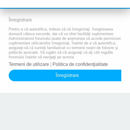
Înregistrare
Pentru a vă autentifica, trebuie să vă înregistraţi. Înregistrarea
durează câteva secunde, dar vă va oferi facilităţi suplimentare.
Administratorul forumului poate de asemenea să acorde permisiuni
suplimentare utilizatorilor înregistraţi. Înainte de a vă autentifica,
asiguraţi-vă că sunteţi familiarizat cu termenii noştri de folosire şi
politicile asociate. Vă rugăm să vă asiguraţi că aţi citit regulile
forumului înainte să navigaţi pe acesta.
Termeni de utilizare
|
Politica de confidenţialitate
Înregistrare