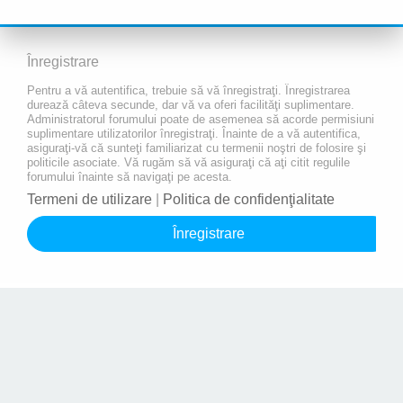
Înregistrare
Pentru a vă autentifica, trebuie să vă înregistraţi. Înregistrarea
durează câteva secunde, dar vă va oferi facilităţi suplimentare.
Administratorul forumului poate de asemenea să acorde permisiuni
suplimentare utilizatorilor înregistraţi. Înainte de a vă autentifica,
asiguraţi-vă că sunteţi familiarizat cu termenii noştri de folosire şi
politicile asociate. Vă rugăm să vă asiguraţi că aţi citit regulile
forumului înainte să navigaţi pe acesta.
Termeni de utilizare
|
Politica de confidenţialitate
Înregistrare