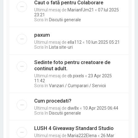
Caut o fată pentru Colaborare
Ultimul mesaj de
MarianFJm21
«
07 Iul 2025
23:21
Scris în
Discutii generale
paxum
Ultimul mesaj de
ella112
«
10 Iun 2025 05:21
Scris în
Lista site-uri
Sedinte foto pentru creatoare de
continut adult.
Ultimul mesaj de
cb.pixels
«
23 Apr 2025
11:42
Scris în
Vanzari / Cumparari / Servicii
Cum procedati?
Ultimul mesaj de
diw8x
«
10 Apr 2025 06:44
Scris în
Discutii generale
LUSH 4 Giveaway Standard Studio
Ultimul mesaj de
Maria222Elena
«
26 Mar