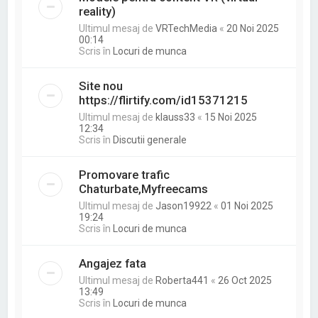
reality)
Ultimul mesaj de
VRTechMedia
«
20 Noi 2025
00:14
Scris în
Locuri de munca
Site nou
https://flirtify.com/id15371215
Ultimul mesaj de
klauss33
«
15 Noi 2025
12:34
Scris în
Discutii generale
Promovare trafic
Chaturbate,Myfreecams
Ultimul mesaj de
Jason19922
«
01 Noi 2025
19:24
Scris în
Locuri de munca
Angajez fata
Ultimul mesaj de
Roberta441
«
26 Oct 2025
13:49
Scris în
Locuri de munca