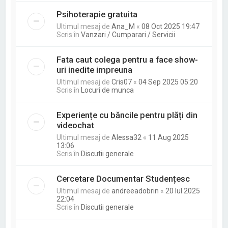
Psihoterapie gratuita
Ultimul mesaj de
Ana_M
«
08 Oct 2025 19:47
Scris în
Vanzari / Cumparari / Servicii
Fata caut colega pentru a face show-
uri inedite impreuna
Ultimul mesaj de
Cris07
«
04 Sep 2025 05:20
Scris în
Locuri de munca
Experiențe cu băncile pentru plăți din
videochat
Ultimul mesaj de
Alessa32
«
11 Aug 2025
13:06
Scris în
Discutii generale
Cercetare Documentar Studențesc
Ultimul mesaj de
andreeadobrin
«
20 Iul 2025
22:04
Scris în
Discutii generale