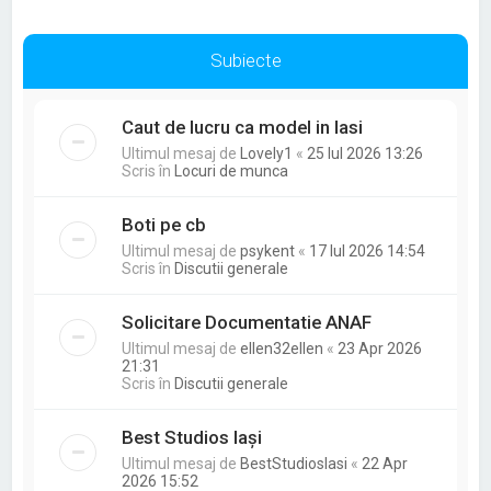
Subiecte
Caut de lucru ca model in Iasi
Ultimul mesaj de
Lovely1
«
25 Iul 2026 13:26
Scris în
Locuri de munca
Boti pe cb
Ultimul mesaj de
psykent
«
17 Iul 2026 14:54
Scris în
Discutii generale
Solicitare Documentatie ANAF
Ultimul mesaj de
ellen32ellen
«
23 Apr 2026
21:31
Scris în
Discutii generale
Best Studios Iași
Ultimul mesaj de
BestStudiosIasi
«
22 Apr
2026 15:52