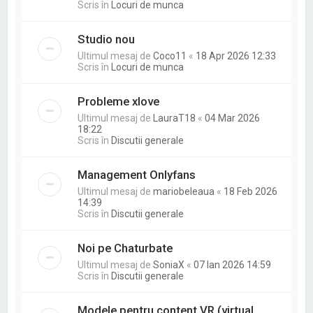
Scris în
Locuri de munca
Studio nou
Ultimul mesaj de
Coco11
«
18 Apr 2026 12:33
Scris în
Locuri de munca
Probleme xlove
Ultimul mesaj de
LauraT18
«
04 Mar 2026
18:22
Scris în
Discutii generale
Management Onlyfans
Ultimul mesaj de
mariobeleaua
«
18 Feb 2026
14:39
Scris în
Discutii generale
Noi pe Chaturbate
Ultimul mesaj de
SoniaX
«
07 Ian 2026 14:59
Scris în
Discutii generale
Modele pentru content VR (virtual