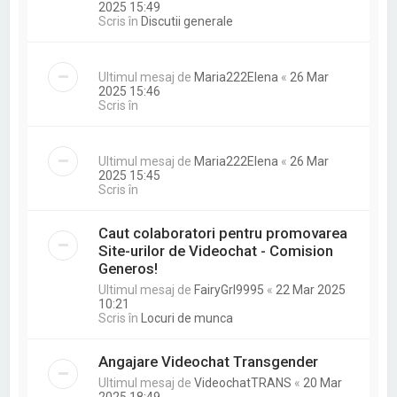
2025 15:49
Scris în
Discutii generale
Ultimul mesaj de
Maria222Elena
«
26 Mar
2025 15:46
Scris în
Ultimul mesaj de
Maria222Elena
«
26 Mar
2025 15:45
Scris în
Caut colaboratori pentru promovarea
Site-urilor de Videochat - Comision
Generos!
Ultimul mesaj de
FairyGrl9995
«
22 Mar 2025
10:21
Scris în
Locuri de munca
Angajare Videochat Transgender
Ultimul mesaj de
VideochatTRANS
«
20 Mar
2025 18:49