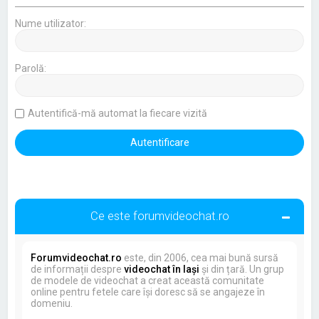
Nume utilizator:
Parolă:
Autentifică-mă automat la fiecare vizită
Ce este forumvideochat.ro
Forumvideochat.ro
este, din 2006, cea mai bună sursă
de informații despre
videochat în Iași
și din țară. Un grup
de modele de videochat a creat această comunitate
online pentru fetele care își doresc să se angajeze în
domeniu.