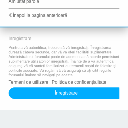
Am uitat parola
Înapoi la pagina anterioară
Înregistrare
Pentru a vă autentifica, trebuie să vă înregistraţi. Înregistrarea
durează câteva secunde, dar vă va oferi facilităţi suplimentare.
Administratorul forumului poate de asemenea să acorde permisiuni
suplimentare utilizatorilor înregistraţi. Înainte de a vă autentifica,
asiguraţi-vă că sunteţi familiarizat cu termenii noştri de folosire şi
politicile asociate. Vă rugăm să vă asiguraţi că aţi citit regulile
forumului înainte să navigaţi pe acesta.
Termeni de utilizare
|
Politica de confidenţialitate
Înregistrare