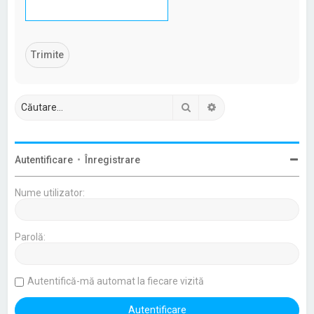
Căutare
Căutare avansată
Autentificare
•
Înregistrare
Nume utilizator:
Parolă:
Autentifică-mă automat la fiecare vizită