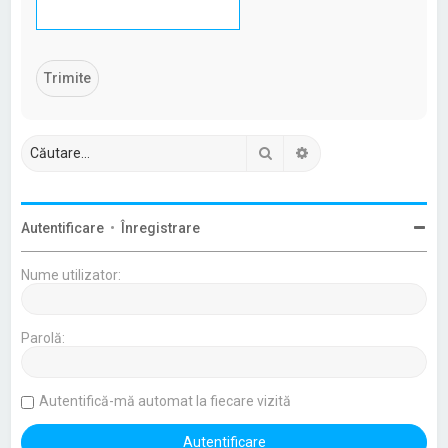
Căutare
Căutare avansată
Autentificare
•
Înregistrare
Nume utilizator:
Parolă:
Autentifică-mă automat la fiecare vizită