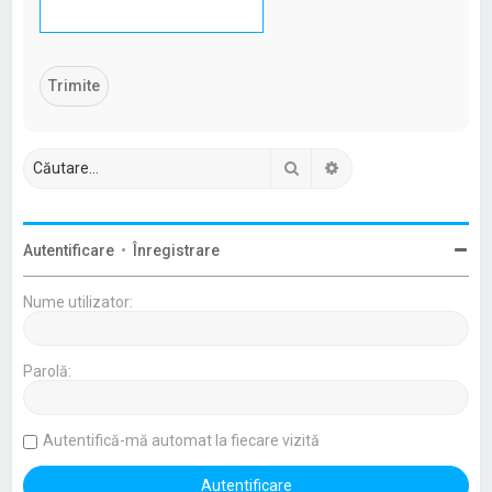
Căutare
Căutare avansată
Autentificare
•
Înregistrare
Nume utilizator:
Parolă:
Autentifică-mă automat la fiecare vizită