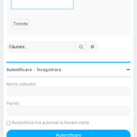
Căutare
Căutare avansată
Autentificare
•
Înregistrare
Nume utilizator:
Parolă:
Autentifică-mă automat la fiecare vizită