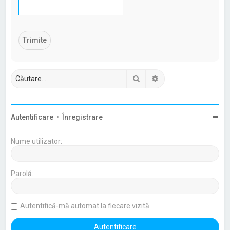
Căutare
Căutare avansată
Autentificare
•
Înregistrare
Nume utilizator:
Parolă:
Autentifică-mă automat la fiecare vizită