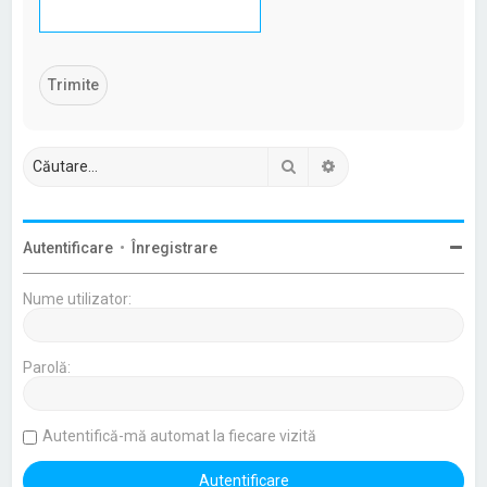
Căutare
Căutare avansată
Autentificare
•
Înregistrare
Nume utilizator:
Parolă:
Autentifică-mă automat la fiecare vizită