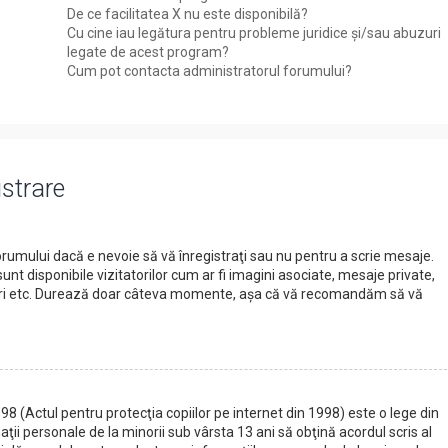
De ce facilitatea X nu este disponibilă?
Cu cine iau legătura pentru probleme juridice şi/sau abuzuri
legate de acest program?
Cum pot contacta administratorul forumului?
istrare
rumului dacă e nevoie să vă înregistraţi sau nu pentru a scrie mesaje.
unt disponibile vizitatorilor cum ar fi imagini asociate, mesaje private,
grupuri etc. Durează doar câteva momente, aşa că vă recomandăm să vă
8 (Actul pentru protecţia copiilor pe internet din 1998) este o lege din
maţii personale de la minorii sub vârsta 13 ani să obţină acordul scris al