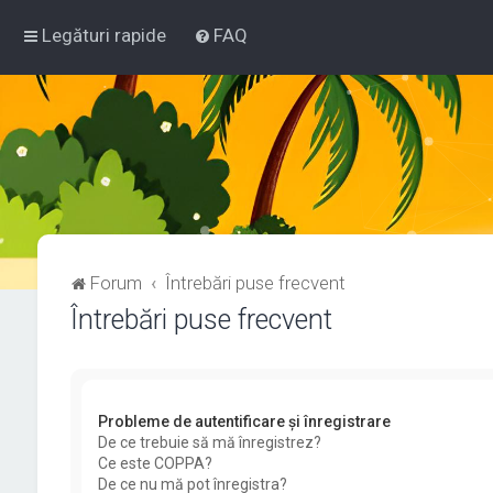
Legături rapide
FAQ
Forum
Întrebări puse frecvent
Întrebări puse frecvent
Probleme de autentificare şi înregistrare
De ce trebuie să mă înregistrez?
Ce este COPPA?
De ce nu mă pot înregistra?