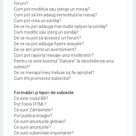
forum?
Cum pot modifica sau şterge un mesaj?
Cum pot să îmi adaug semnătură la mesaj?
Cum pot crea un sondaj?
De ce nu pot adăuga mai multe opţiuni la sondaj?
Cum modific sau şterg un sondaj?
De ce nu pot să accesez un forum?
De ce nu pot adăuga fişiere ataşate?
De ce am primit un avertisment?
Cum pot raporta mesaje unui moderator?
Pentru ce este butonul "Salvare" la deschiderea unui
subiect?
De ce mesajul meu trebuie să fie aprobat?
Cum îmi promovez subiectul?
Formatări şi tipuri de subiecte
Ce este codul BB?
Pot folosi HTML?
Ce sunt Zâmbetele?
Pot publica imagini?
Ce sunt anunţurile globale?
Ce sunt anunţurile?
Ce sunt subiectele importante?