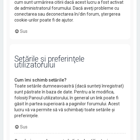
cum sunt urmărirea citirii dacă acest lucru a fost activat
de administratorul forumului. Dacă aveţi probleme cu
conectarea sau deconectarea în/din forum, ştergerea
cookie-urilor poate fi de ajutor.
Sus
Setările şi preferinţele
utilizatorului
Cum îmi schimb setările?
Toate setările dumneavoastră (dacă sunteţi înregistrat)
sunt păstrate în baza de date. Pentru a le modifica,
folosiţi Panoul utilizatorului; în general un link poate fi
găsit în partea superioară a paginilor forumului. Acest
lucru vă va permite să vă schimbaţi toate setările şi
preferinţele.
Sus