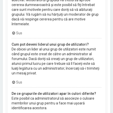
cererea dumneavoastră şi este posibil să fiţi întrebat
care sunt motivele pentru care doriţi să vă alăturaţi
grupului. Vă rugăm să nu hărţuiţi un moderator de grup
dacă vă respinge cererea pentru că are motive
întemeiate.
Sus
Cum pot deveni liderul unui grup de utilizatori?
De obicei un lider al unui grup de utilizatori este numit
când grupul este creat de către un administrator al
forumului. Dacă doriţi să creaţi un grup de utilizatori,
atunci primul lucru pe care trebuie să îl faceţi este să
luaţi legătura cu un administrator; încercaţi să-i trimiteţi
un mesaj privat.
Sus
De ce grupurile de utilizatori apar în culori diferite?
Este posibil ca administratorul să asocieze o culoare
membrilor unui grup pentru a face mai uşoară
identificarea acestora.