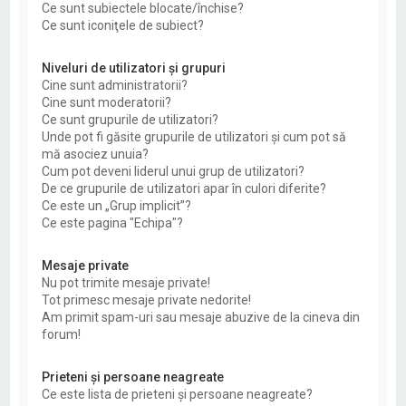
Ce sunt subiectele blocate/închise?
Ce sunt iconiţele de subiect?
Niveluri de utilizatori şi grupuri
Cine sunt administratorii?
Cine sunt moderatorii?
Ce sunt grupurile de utilizatori?
Unde pot fi găsite grupurile de utilizatori şi cum pot să
mă asociez unuia?
Cum pot deveni liderul unui grup de utilizatori?
De ce grupurile de utilizatori apar în culori diferite?
Ce este un „Grup implicit”?
Ce este pagina "Echipa"?
Mesaje private
Nu pot trimite mesaje private!
Tot primesc mesaje private nedorite!
Am primit spam-uri sau mesaje abuzive de la cineva din
forum!
Prieteni şi persoane neagreate
Ce este lista de prieteni şi persoane neagreate?