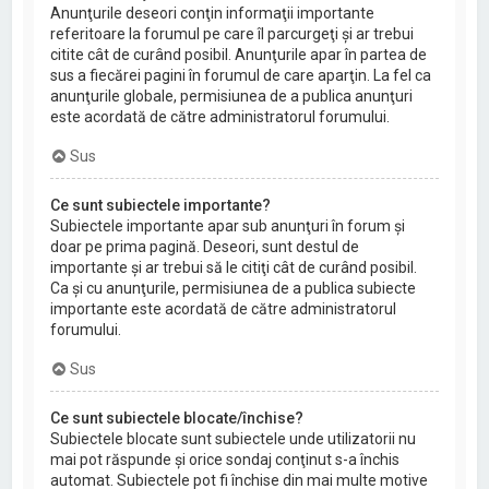
Anunţurile deseori conţin informaţii importante
referitoare la forumul pe care îl parcurgeţi şi ar trebui
citite cât de curând posibil. Anunţurile apar în partea de
sus a fiecărei pagini în forumul de care aparţin. La fel ca
anunţurile globale, permisiunea de a publica anunţuri
este acordată de către administratorul forumului.
Sus
Ce sunt subiectele importante?
Subiectele importante apar sub anunţuri în forum şi
doar pe prima pagină. Deseori, sunt destul de
importante şi ar trebui să le citiţi cât de curând posibil.
Ca şi cu anunţurile, permisiunea de a publica subiecte
importante este acordată de către administratorul
forumului.
Sus
Ce sunt subiectele blocate/închise?
Subiectele blocate sunt subiectele unde utilizatorii nu
mai pot răspunde şi orice sondaj conţinut s-a închis
automat. Subiectele pot fi închise din mai multe motive