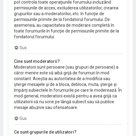
pot controla toate operaţiunile forumului incluzând
permisiunile de acces, excluderea utilizatorilor, crearea
grupurilor sau a moderatorilor, etc. în funcţie de
permisiunile primite de la fondatorul forumului. De
asemenea, au capacitatea de moderare completă în
toate forumurile în funcţie de permisiunile primite de la
fondatorul forumului.
Sus
Cine sunt moderatorii?
Moderatorii sunt persoane (sau grupuri de persoane) a
căror menire este să aibă grijă de forumuri în mod
constant. Aceştia au autoritatea de a modifica sau
şterge mesajele şi de a bloca, debloca, muta, şterge şi
împărţi subiectele în forumurile pe care le moderează. În
mod general, moderatorii există pentru a avea grijă ca
utilizatorii să nu scrie pe lângă subiect sau să publice
mesaje abuzive sau ofensatoare.
Sus
Ce sunt grupurile de utilizatori?