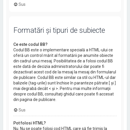
Sus
Formatări şi tipuri de subiecte
Ce este codul BB?
Codul BB este o implementare specială a HTML-ului ce
oferă un control mărit al formatării pe anumite obiecte
din cadrul unui mesaj. Posibilitatea de a folosi codul BB
este dată de decizia administratorului dar poate fi
dezactivat acest cod de la mesaj la mesaj din formularul
de publicare. Codul BB este similar ca stil cu HTML-ul dar
balizele (tag-urile) sunt închise în paranteze pătrate [ şi ]
mai degrabă decât < şi >. Pentru mai multe informaţii
despre codul BB, consultaţi ghidul care poate fi accesat
din pagina de publicare.
Sus
Pot folosi HTML?
Nu. Nu se poate folosi cod HTML care să fie trimis la