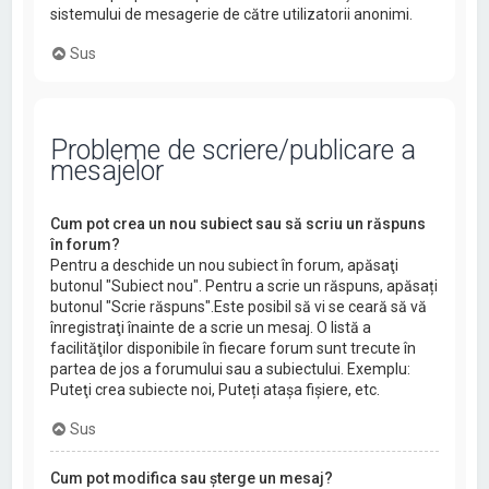
sistemului de mesagerie de către utilizatorii anonimi.
Sus
Probleme de scriere/publicare a
mesajelor
Cum pot crea un nou subiect sau să scriu un răspuns
în forum?
Pentru a deschide un nou subiect în forum, apăsaţi
butonul "Subiect nou". Pentru a scrie un răspuns, apăsați
butonul "Scrie răspuns".Este posibil să vi se ceară să vă
înregistraţi înainte de a scrie un mesaj. O listă a
facilităţilor disponibile în fiecare forum sunt trecute în
partea de jos a forumului sau a subiectului. Exemplu:
Puteţi crea subiecte noi, Puteți atașa fișiere, etc.
Sus
Cum pot modifica sau şterge un mesaj?