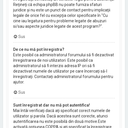
Reţineţi că echipa phpBB nu poate furniza sfaturi
juridice şi nu este un punct de contact pentru implicaţii
legale de orice fel cu excepţia celor specificate în "Cu
cine iau legatura pentru probleme legate de abuzuri
si/sau aspecte juridice legate de acest program?".
Sus
De ce nu mă pot înregistra?
Este posibil ca administratorul forumului să fi dezactivat
înregistrarea de noi utilizatori. Este posibil ca
administratorul să fi interzis adresa IP ori să fi
dezactivat numele de utilizator pe care încercaţi să-l
înregistraţi. Contactați administratorul forumului pentru
ajutor.
Sus
Sunt înregistrat dar nu mă pot autentifica!
Mai întâi verificaţi dacă aţi specificat corect numele de
utilizator şi parola. Dacă acestea sunt corecte, atunci
autentificarea nu este posibilă din două motive.Este
activată opţiunea COPPA şi aţi specificat la înregistrare