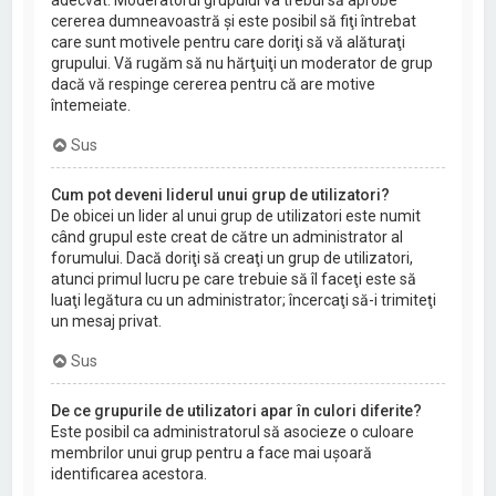
cererea dumneavoastră şi este posibil să fiţi întrebat
care sunt motivele pentru care doriţi să vă alăturaţi
grupului. Vă rugăm să nu hărţuiţi un moderator de grup
dacă vă respinge cererea pentru că are motive
întemeiate.
Sus
Cum pot deveni liderul unui grup de utilizatori?
De obicei un lider al unui grup de utilizatori este numit
când grupul este creat de către un administrator al
forumului. Dacă doriţi să creaţi un grup de utilizatori,
atunci primul lucru pe care trebuie să îl faceţi este să
luaţi legătura cu un administrator; încercaţi să-i trimiteţi
un mesaj privat.
Sus
De ce grupurile de utilizatori apar în culori diferite?
Este posibil ca administratorul să asocieze o culoare
membrilor unui grup pentru a face mai uşoară
identificarea acestora.