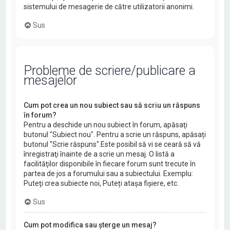
sistemului de mesagerie de către utilizatorii anonimi.
Sus
Probleme de scriere/publicare a
mesajelor
Cum pot crea un nou subiect sau să scriu un răspuns
în forum?
Pentru a deschide un nou subiect în forum, apăsaţi
butonul "Subiect nou". Pentru a scrie un răspuns, apăsați
butonul "Scrie răspuns".Este posibil să vi se ceară să vă
înregistraţi înainte de a scrie un mesaj. O listă a
facilităţilor disponibile în fiecare forum sunt trecute în
partea de jos a forumului sau a subiectului. Exemplu:
Puteţi crea subiecte noi, Puteți atașa fișiere, etc.
Sus
Cum pot modifica sau şterge un mesaj?