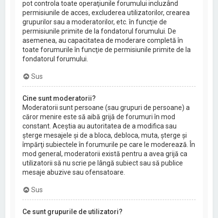
pot controla toate operaţiunile forumului incluzând
permisiunile de acces, excluderea utilizatorilor, crearea
grupurilor sau a moderatorilor, etc. în funcţie de
permisiunile primite de la fondatorul forumului. De
asemenea, au capacitatea de moderare completă în
toate forumurile în funcţie de permisiunile primite de la
fondatorul forumului.
Sus
Cine sunt moderatorii?
Moderatorii sunt persoane (sau grupuri de persoane) a
căror menire este să aibă grijă de forumuri în mod
constant. Aceştia au autoritatea de a modifica sau
şterge mesajele şi de a bloca, debloca, muta, şterge şi
împărţi subiectele în forumurile pe care le moderează. În
mod general, moderatorii există pentru a avea grijă ca
utilizatorii să nu scrie pe lângă subiect sau să publice
mesaje abuzive sau ofensatoare.
Sus
Ce sunt grupurile de utilizatori?