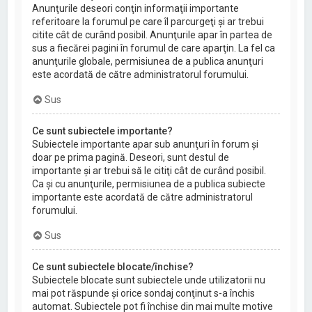
Anunţurile deseori conţin informaţii importante
referitoare la forumul pe care îl parcurgeţi şi ar trebui
citite cât de curând posibil. Anunţurile apar în partea de
sus a fiecărei pagini în forumul de care aparţin. La fel ca
anunţurile globale, permisiunea de a publica anunţuri
este acordată de către administratorul forumului.
Sus
Ce sunt subiectele importante?
Subiectele importante apar sub anunţuri în forum şi
doar pe prima pagină. Deseori, sunt destul de
importante şi ar trebui să le citiţi cât de curând posibil.
Ca şi cu anunţurile, permisiunea de a publica subiecte
importante este acordată de către administratorul
forumului.
Sus
Ce sunt subiectele blocate/închise?
Subiectele blocate sunt subiectele unde utilizatorii nu
mai pot răspunde şi orice sondaj conţinut s-a închis
automat. Subiectele pot fi închise din mai multe motive