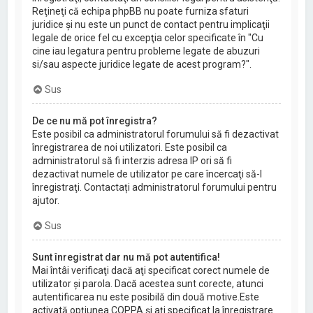
Reţineţi că echipa phpBB nu poate furniza sfaturi
juridice şi nu este un punct de contact pentru implicaţii
legale de orice fel cu excepţia celor specificate în "Cu
cine iau legatura pentru probleme legate de abuzuri
si/sau aspecte juridice legate de acest program?".
Sus
De ce nu mă pot înregistra?
Este posibil ca administratorul forumului să fi dezactivat
înregistrarea de noi utilizatori. Este posibil ca
administratorul să fi interzis adresa IP ori să fi
dezactivat numele de utilizator pe care încercaţi să-l
înregistraţi. Contactați administratorul forumului pentru
ajutor.
Sus
Sunt înregistrat dar nu mă pot autentifica!
Mai întâi verificaţi dacă aţi specificat corect numele de
utilizator şi parola. Dacă acestea sunt corecte, atunci
autentificarea nu este posibilă din două motive.Este
activată opţiunea COPPA şi aţi specificat la înregistrare