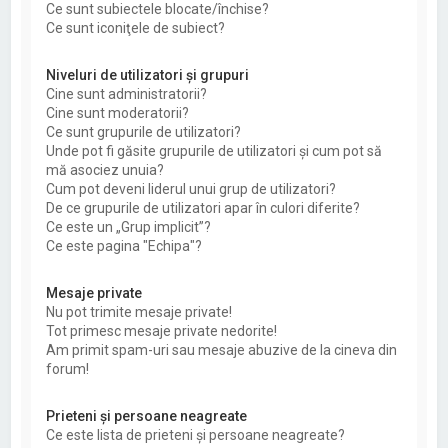
Ce sunt subiectele blocate/închise?
Ce sunt iconiţele de subiect?
Niveluri de utilizatori şi grupuri
Cine sunt administratorii?
Cine sunt moderatorii?
Ce sunt grupurile de utilizatori?
Unde pot fi găsite grupurile de utilizatori şi cum pot să
mă asociez unuia?
Cum pot deveni liderul unui grup de utilizatori?
De ce grupurile de utilizatori apar în culori diferite?
Ce este un „Grup implicit”?
Ce este pagina "Echipa"?
Mesaje private
Nu pot trimite mesaje private!
Tot primesc mesaje private nedorite!
Am primit spam-uri sau mesaje abuzive de la cineva din
forum!
Prieteni şi persoane neagreate
Ce este lista de prieteni şi persoane neagreate?