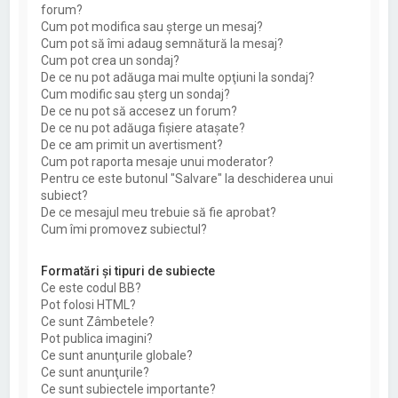
forum?
Cum pot modifica sau şterge un mesaj?
Cum pot să îmi adaug semnătură la mesaj?
Cum pot crea un sondaj?
De ce nu pot adăuga mai multe opţiuni la sondaj?
Cum modific sau şterg un sondaj?
De ce nu pot să accesez un forum?
De ce nu pot adăuga fişiere ataşate?
De ce am primit un avertisment?
Cum pot raporta mesaje unui moderator?
Pentru ce este butonul "Salvare" la deschiderea unui
subiect?
De ce mesajul meu trebuie să fie aprobat?
Cum îmi promovez subiectul?
Formatări şi tipuri de subiecte
Ce este codul BB?
Pot folosi HTML?
Ce sunt Zâmbetele?
Pot publica imagini?
Ce sunt anunţurile globale?
Ce sunt anunţurile?
Ce sunt subiectele importante?