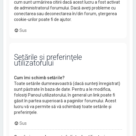
cum sunt urmărirea citirii dacă acest lucru a fost activat
de administratorul forumului. Dacă aveţi probleme cu
conectarea sau deconectarea în/din forum, ştergerea
cookie-urilor poate fi de ajutor.
Sus
Setările şi preferinţele
utilizatorului
Cum îmi schimb setările?
Toate setările dumneavoastră (dacă sunteţi înregistrat)
sunt păstrate în baza de date. Pentru a le modifica,
folosiţi Panoul utilizatorului; în general un link poate fi
găsit în partea superioară a paginilor forumului. Acest
lucru vă va permite să vă schimbaţi toate setările şi
preferinţele.
Sus