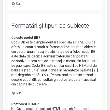
Sus
Formatări şi tipuri de subiecte
Ce este codul BB?
Codul BB este o implementare specială a HTML-ului ce
oferă un control mărit al formatării pe anumite obiecte
din cadrul unui mesaj. Posibilitatea de a folosi codul BB
este dată de decizia administratorului dar poate fi
dezactivat acest cod de la mesaj la mesaj din formularul
de publicare. Codul BB este similar ca stil cu HTML-ul dar
balizele (tag-urile) sunt închise în paranteze pătrate [ şi ]
mai degrabă decât < şi >. Pentru mai multe informaţii
despre codul BB, consultaţi ghidul care poate fi accesat
din pagina de publicare.
Sus
Pot folosi HTML?
Nu. Nu se poate folosi cod HTML care să fie trimis la